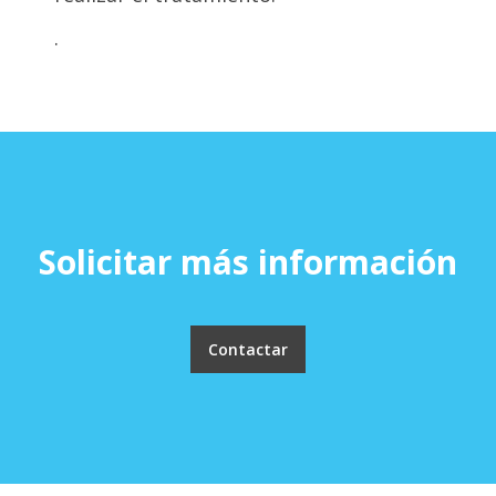
.
Solicitar más información
Contactar